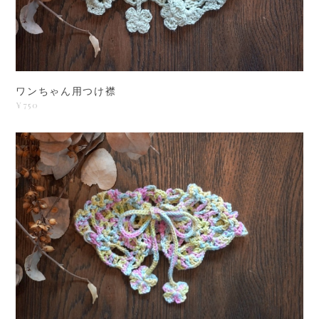
ワンちゃん用つけ襟
¥750