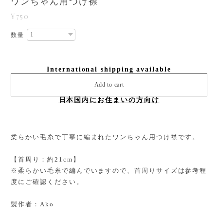
ワンちゃん用つけ襟
¥750
数量
International shipping available
Add to cart
日本国内にお住まいの方向け
柔らかい毛糸で丁寧に編まれたワンちゃん用つけ襟です。
【首周り：約21cm】
※柔らかい毛糸で編んでいますので、首周りサイズは参考程
度にご確認ください。
製作者：Ako