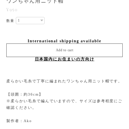
ワンちゃん用ニット帽
¥950
数量
International shipping available
Add to cart
日本国内にお住まいの方向け
柔らかい毛糸で丁寧に編まれたワンちゃん用ニット帽です。
【頭囲：約36cm】
※柔らかい毛糸で編んでいますので、サイズは参考程度にご
確認ください。
製作者：Ako