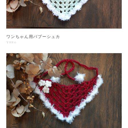
ワンちゃん用バブーシュカ
¥880