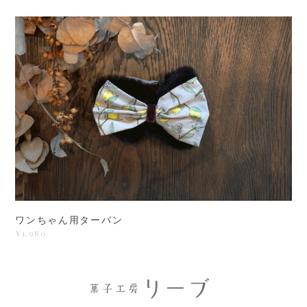
ワンちゃん用ターバン
¥1,980