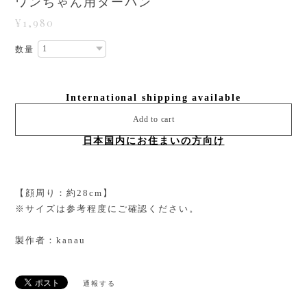
ワンちゃん用ターバン
¥1,980
数量
International shipping available
Add to cart
日本国内にお住まいの方向け
【顔周り：約28cm】
※サイズは参考程度にご確認ください。
製作者：kanau
通報する