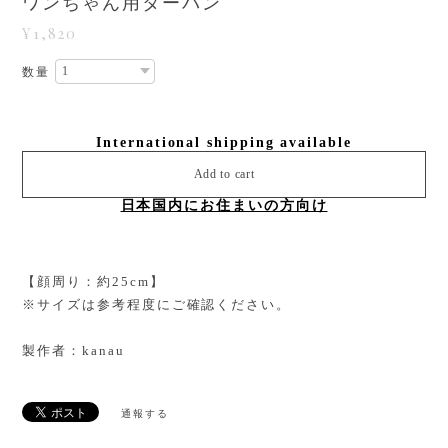
ワンちゃん用ターバン
¥1,820
数量
International shipping available
Add to cart
日本国内にお住まいの方向け
【顔周り：約25cm】
※サイズは参考程度にご確認ください。
製作者：kanau
通報する