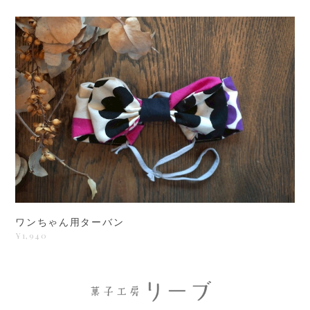
ワンちゃん用ターバン
¥1,940