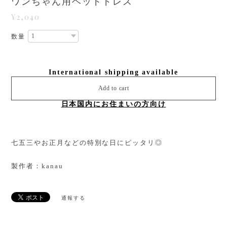
ワンちゃん用ヘッドドレス
¥2,040
数量
International shipping available
Add to cart
日本国内にお住まいの方向け
七五三やお正月などの特別な日にピッタリ◎
製作者：kanau
通報する