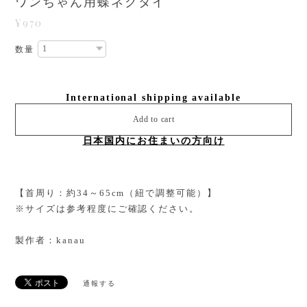
ワンちゃん用蝶ネクタイ
¥970
数量
International shipping available
Add to cart
日本国内にお住まいの方向け
【首周り：約34～65cm（紐で調整可能）】
※サイズは参考程度にご確認ください。
製作者：kanau
通報する