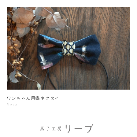
ワンちゃん用蝶ネクタイ
¥970