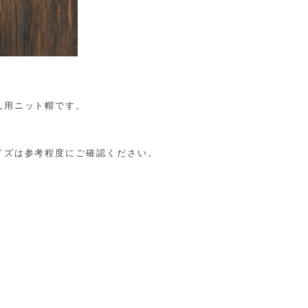
ん用ニット帽です。
イズは参考程度にご確認ください。